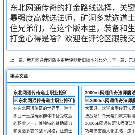
东北网通传奇的打金路线选择，关
暴强度高就选法师，矿洞多就选道
住兄弟们，在这个版本里，装备和
打金心得是啥？欢迎在评论区跟我
上一篇：
新开网通传奇版本更新评测新旧版本对比分析差异
下一篇：
东
相关文章
东北网通传奇道士职业挖矿操作要领与资源获取技巧
在东北网通传奇的世界里，道士
大家好，欢迎来到传奇法
职业一直是玩家群体中备受欢迎
法战场！今天咱们就来聊
的职业之一，其独特的辅助能力
3000ok网通传奇法师魔法
和灵活多变的战术风格，让道士
巧与伤害最大化策略，这