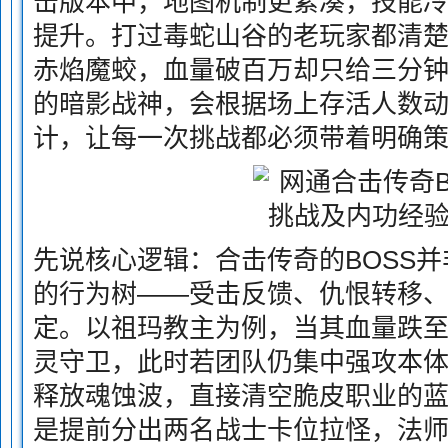
击版本中，地图机制更紧凑，技能冷
提升。打过毒蛇山谷的老玩家都清
赤焰魔蛟，血量破百万却只给三分
的暗影战神，会根据场上存活人数
计，让每一次挑战都必须带着明确
先说核心逻辑：合击传奇的BOSS
的行为树——受击反馈、仇恨转移
定。以祖玛教主为例，当其血量跌至
灵守卫，此时若团队仍集中强攻本体
释放魂蚀波，直接清空脆皮职业的
是提前分出两名战士卡位拉怪，法