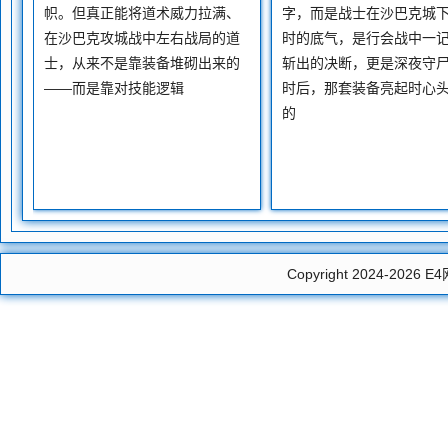
帜。但真正能将道术威力拉满、
字，而是战士在沙巴克城
在沙巴克攻城战中左右战局的道
时的底气，是行会战中一
士，从来不是靠装备堆砌出来的
斩出的决断，更是深夜守
——而是靠对技能逻辑
时后，那套装备亮起时心
的
Copyright 2024-2026
E