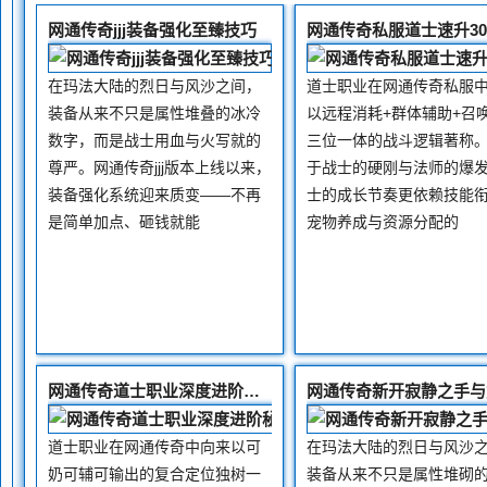
网通传奇jjj装备强化至臻技巧
在玛法大陆的烈日与风沙之间，
道士职业在网通传奇私服
装备从来不只是属性堆叠的冰冷
以远程消耗+群体辅助+召
数字，而是战士用血与火写就的
三位一体的战斗逻辑著称
尊严。网通传奇jjj版本上线以来，
于战士的硬刚与法师的爆
装备强化系统迎来质变——不再
士的成长节奏更依赖技能
是简单加点、砸钱就能
宠物养成与资源分配的
网通传奇道士职业深度进阶秘籍分享
道士职业在网通传奇中向来以可
在玛法大陆的烈日与风沙
奶可辅可输出的复合定位独树一
装备从来不只是属性堆砌