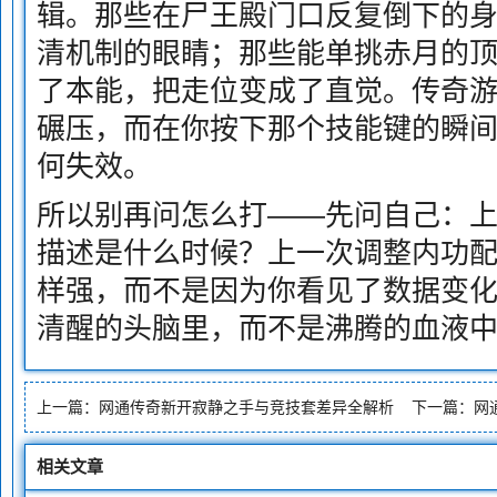
辑。那些在尸王殿门口反复倒下的
清机制的眼睛；那些能单挑赤月的
了本能，把走位变成了直觉。传奇
碾压，而在你按下那个技能键的瞬
何失效。
所以别再问怎么打——先问自己：上
描述是什么时候？上一次调整内功
样强，而不是因为你看见了数据变
清醒的头脑里，而不是沸腾的血液
上一篇：
网通传奇新开寂静之手与竞技套差异全解析
下一篇：
网
相关文章