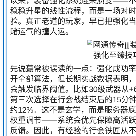
以来，装备强化系统迎来质变——
稳稳升星的线性流程，而是一场对
验。真正老道的玩家，早已把强化
赌运气的撞大运。
先说蕞常被误读的一点：强化成功
开全部算法，但长期实战数据表明
会触发临界阈值。比如30级武器从+
第三次选择在行会战结束后的15分
约12%。这不是玄学，而是服务器
权重调节——系统会优先保障高活
反馈。因此，有经验的行会铁匠从