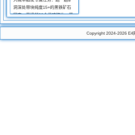
洞深处带块纯度15+的黑铁矿石
回来，直接领20个灵魂碎片。攒
够500个
Copyright 2024-2026
E