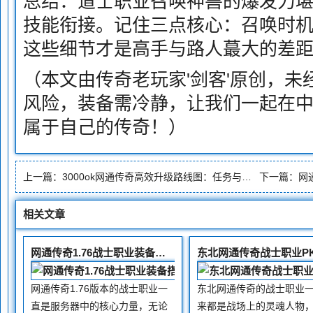
总结：道士职业召唤神兽的爆发力
技能衔接。记住三点核心：召唤时
这些细节才是高手与路人蕞大的差
（本文由传奇老玩家'剑客'原创，
风险，装备需冷静，让我们一起在
属于自己的传奇！）
上一篇：
3000ok网通传奇高效升级路线图：任务与挖矿辅助
下一篇：
网
相关文章
网通传奇1.76战士职业装备搭配策略
网通传奇1.76版本的战士职业一
东北网通传奇的战士职业
直是服务器中的核心力量，无论
来都是战场上的灵魂人物