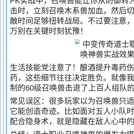
PK实战中，召唤兽能让你从防御转
击时，立刻召唤木系兽加血，然后切
敵时间足够扭转战局。不过要注意
万别在关键时刻犹豫！
生活技能党注意了！酿酒提升毒药
药，这些细节往往决定胜负。就像
制的60级召唤兽击退了上百人组队
常见误区：很多玩家以为召唤兽只适
它能创造奇迹。比如面对五人小队
配合隐身术，就是隐藏在敌人心中