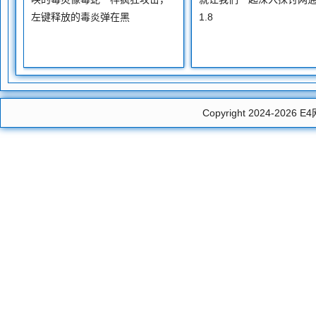
左键释放的毒炎弹在黑
1.8
Copyright 2024-2026
E