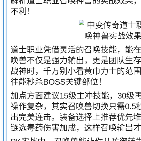
解析道士职业召唤神兽的实战效果，
不利！
道士职业凭借灵活的召唤技能，能
唤兽不仅是强力输出，更是团队生
战神时，千万别小看黄巾力士的范
往能秒杀BOSS关键部位！
加点方面建议15级主冲技能，30级
襙作复杂，其实召唤兽切换只需0.
出完美连击。装备选择上推荐优先
链选毒药伤害加成，这样召唤输出