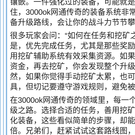
镶嵌。一件强化过的装备，可能就
住，3000ok网通传奇的装备系统
备升级路线，会让你的战斗力节节
很多玩家会问：“如何在任务和挖矿
是，优先完成任务，尤其是那些奖
用挖矿辅助系统有效采集资源。如
资金，再去挖矿，你会发现整个升
然，如果你觉得手动挖矿太累，也
具，但切记要遵守游戏规则，避免
在3000ok网通传奇的领域里，每
级之路。选择合适的任务，善用挖
化装备，这些看似简单的步骤，却
倍。兄弟们，赶紧试试这套路线图