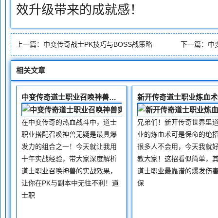
效升级带来的成就感！
上一篇：
中变传奇战士PK技巧与BOSS战策略
下一篇：
中
相关文章
中变传奇道士职业召唤神兽实战效果分析
在中变传奇的热血战斗中，道士
兄弟们！新开传奇世界里
职业搭配召唤神兽无疑是最具爆
业的炼血术可是保命的绝
发力的组合之一！今天就让我用
很多人不会用，今天我就
十年实战经验，带大家深度解析
教大家！这招看似简单，
道士职业召唤神兽的实战效果，
道士职业最靠谱的爆发伤
让你在PK与副本中无往不利！道
保
士职