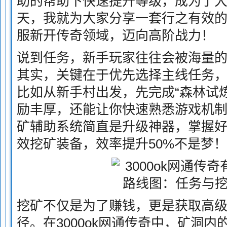
助的帮助下快速提升等级，成为了
天，我就为大家分享一套行之有效
服新开传奇领域，迈向高阶战力！
说到任务，新手玩家往往会被海量
其实，关键在于优先选择主线任务
比如从新手村出发，先完成“森林试炼
励丰厚，还能让你快速熟悉游戏机
矿辅助系统简直是升级神器，掌握
效挖矿装备，效率提升50%不是梦！
挖矿不仅是为了赚钱，更是获取高
径。在3000ok网通传奇中，矿洞