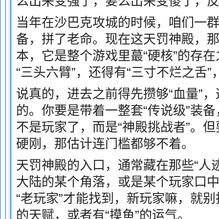
么出来变强了，要么出来变傻了，
当年在沙巴克攻城的时候，咱们一群
备，拼了老命。现在这天罚神殿，那
本，它是整个游戏里蕞“硬核”的存
“三头六臂”，还得有“三寸不烂之舌
说真的，进去之前得先攒够“血量”
的。你要是带着一整套“传说级”装
不是玩家了，而是“神殿挑战者”。但
硬刚，那估计连门槛都够不着。
天罚神殿的入口，通常藏在那些“人
大陆的某个角落，或是某个玩家口中
“老玩家”才能找到，新玩家嘛，就别
的天赋，或者有“摸鱼”的运气。