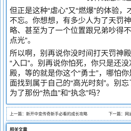
但正是这种“虐心”又“燃爆”的体验
不忘。你想想，有多少人为了天罚
略、甚至为了一个位置跟兄弟吵得不
点光”。
所以啊，别再说你没时间打天罚神
“入口”。别再说你怕死，你只是还没
殿，等的就是你这个“勇士”，哪怕你
面找到属于自己的“高光时刻”。别
为了那份“热血”和“执念”吗？
上一篇：
新开中变传奇新手必看的成长攻略
下一篇：
网
相关文章