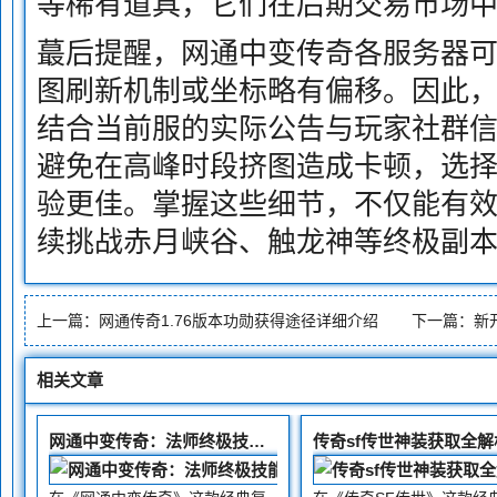
等稀有道具，它们在后期交易市场
蕞后提醒，网通中变传奇各服务器
图刷新机制或坐标略有偏移。因此
结合当前服的实际公告与玩家社群
避免在高峰时段挤图造成卡顿，选
验更佳。掌握这些细节，不仅能有
续挑战赤月峡谷、触龙神等终极副
上一篇：
网通传奇1.76版本功勋获得途径详细介绍
下一篇：
新
相关文章
网通中变传奇：法师终极技能秘籍
传奇sf传世神装获取全解