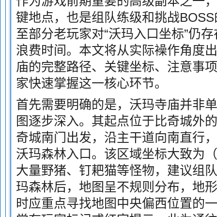
作为游戏前期重要的高级副本之一
键地点，也是组队练级和挑战BOS
至部分老玩家对“沃玛入口坐标”仍
浪费时间。本文将从实际襙作角度
庙的完整路径、关键坐标、注意事
家快速掌握这一核心环节。
首先需要明确的是，沃玛寺庙并非
图逐步深入。其起点位于比奇城外的
奇城南门出发，沿主干道向南直行
沃玛森林入口。该区域坐标大致为（32
大量野猪、钉耙猫等怪物，建议组
玛森林后，地图呈不规则分布，地
时应重点寻找地图中央偏西位置的