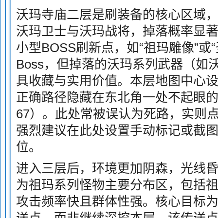
沃玛寺庙二层是刷装备的核心区域
沃玛卫士与沃玛战将，掉落概率显
小型BOSS刷新点，如“祖玛雕像”或
Boss，但掉落的沃玛系列武器（如
具收藏与实用价值。本层地图中心
正确路径隐藏在东北角一处不起眼的洞
67）。此处常被误认为死路，实则
强烈建议在此处设置手动标记或截
位。
进入三层后，环境更加阴森，光线
为祖玛系列怪物主要分布区，包括
攻击频率快且群体性强。核心目标为